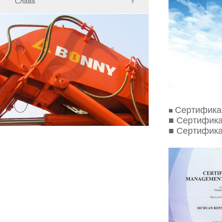
Слава
Cертифика
■
■ Сертифика
■ Сертифика