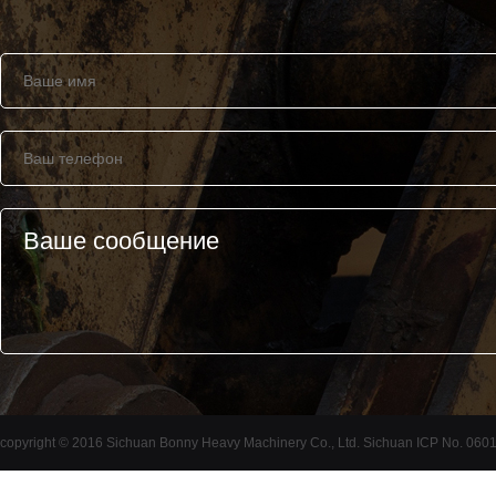
copyright © 2016 Sichuan Bonny Heavy Machinery Co., Ltd. Sichuan ICP No. 